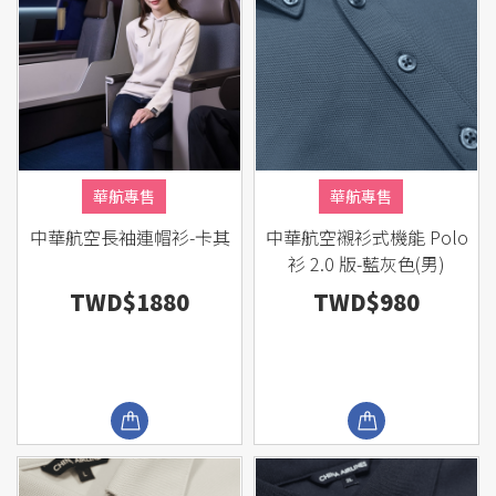
華航專售
華航專售
中華航空長袖連帽衫-卡其
中華航空襯衫式機能 Polo
衫 2.0 版-藍灰色(男)
TWD$1880
TWD$980