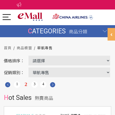
CATEGORIES
商品分類
首頁
商品櫥窗
華航專售
價格排序：
促銷類別：
2
1
3
4
Hot Sales
熱賣商品