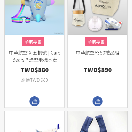
華航專售
華航專售
中華航空 X 五桐號 | Care
中華航空A350禮品組
Bears™ 造型飛機水壺
TWD$880
TWD$890
原價TWD 980