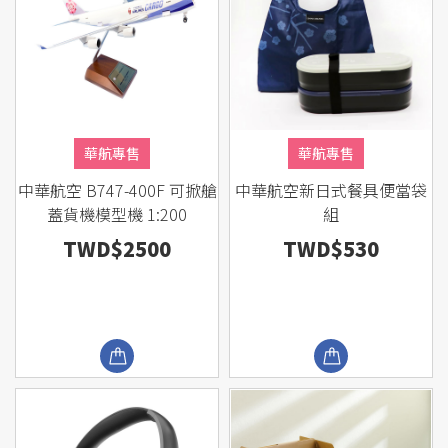
華航專售
華航專售
中華航空 B747-400F 可掀艙
中華航空新日式餐具便當袋
蓋貨機模型機 1:200
組
TWD$2500
TWD$530