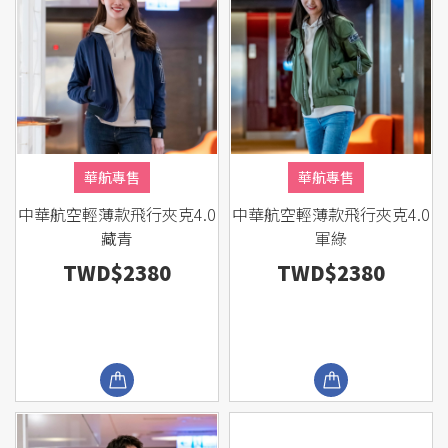
華航專售
華航專售
中華航空輕薄款飛行夾克4.0
中華航空輕薄款飛行夾克4.0
藏青
軍綠
TWD$2380
TWD$2380