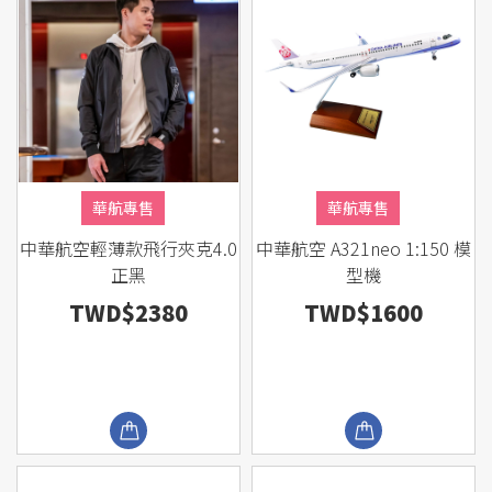
華航專售
華航專售
中華航空輕薄款飛行夾克4.0
中華航空 A321neo 1:150 模
正黑
型機
TWD$2380
TWD$1600