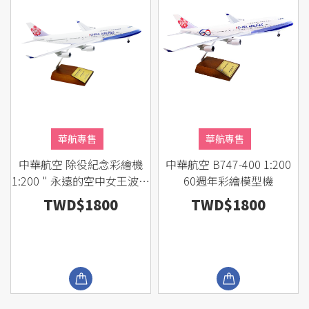
華航專售
華航專售
中華航空 除役紀念彩繪機
中華航空 B747-400 1:200
1:200 " 永遠的空中女王波音
60週年彩繪模型機
744 "
TWD$1800
TWD$1800