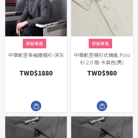
華航專售
華航專售
中華航空長袖連帽衫-深灰
中華航空襯衫式機能 Polo
衫 2.0 版-卡其色(男)
TWD$1880
TWD$980