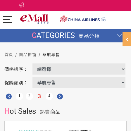
CATEGORIES
商品分類
首頁
商品櫥窗
華航專售
價格排序：
促銷類別：
3
1
2
4
Hot Sales
熱賣商品