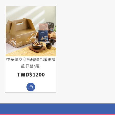
中華航空商務艙綜合纖果禮
盒 (2盒/組)
TWD$1200