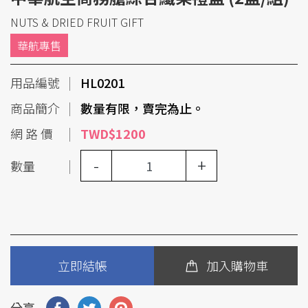
NUTS & DRIED FRUIT GIFT
華航專售
用品編號
HL0201
商品簡介
數量有限，賣完為止。
網 路 價
TWD$1200
-
+
數量
立即結帳
加入購物車
分享