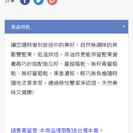
商品特色
讓您隨時復刻旅途中的美好，自然無調味的爽
脆雙堅果，低溫烘焙，非油炸更能保留堅果營
養再巧妙搭配南瓜籽、蔓越莓乾、無籽青葡萄
乾、無籽葡萄乾，果香濃郁，輕巧無負擔隨時
隨地恣意享受，通過慈悅雙潔淨認證，天然美
味又健康!
請貴賓留意 :本商品僅限配送台灣本島。