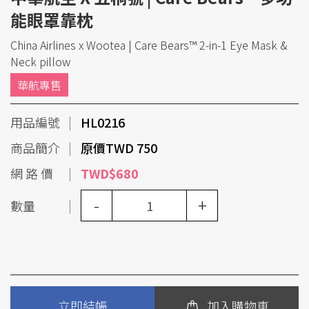
能眼罩靠枕
China Airlines x Wootea | Care Bears™ 2-in-1 Eye Mask &
Neck pillow
華航專售
用品編號
HL0216
商品簡介
原價TWD 750
網 路 價
TWD$680
-
+
數量
立即結帳
加入購物車