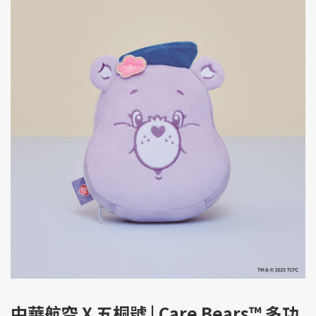
中華航空 X 五桐號 | Care Bears™ 多功