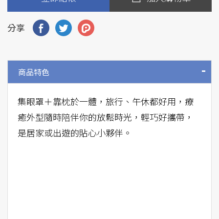
分享
商品特色
集眼罩＋靠枕於一體，旅行、午休都好用，療
癒外型隨時陪伴你的放鬆時光，輕巧好攜帶，
是居家或出遊的貼心小夥伴。