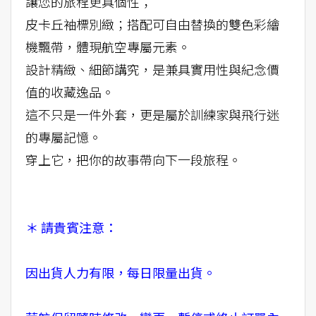
讓您的旅程更具個性；
皮卡丘袖標別緻；搭配可自由替換的雙色彩繪
機飄帶，體現航空專屬元素。
設計精緻、細節講究，是兼具實用性與紀念價
值的收藏逸品。
這不只是一件外套，更是屬於訓練家與飛行迷
的專屬記憶。
穿上它，把你的故事帶向下一段旅程。
＊ 請貴賓注意：
因出貨人力有限，每日限量出貨。