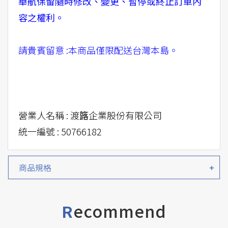
華航保留隨時修改、變更、暫停或終止訂單內
容之權利。
請貴賓留意 :本商品僅限配送台灣本島。
營業人名稱 : 渡簬企業股份有限公司
統一編號 : 50766182
商品規格
ecommend
R