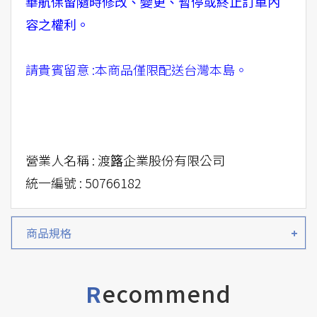
華航保留隨時修改、變更、暫停或終止訂單內
容之權利。
請貴賓留意 :本商品僅限配送台灣本島。
營業人名稱 : 渡簬企業股份有限公司
統一編號 : 50766182
商品規格
ecommend
R