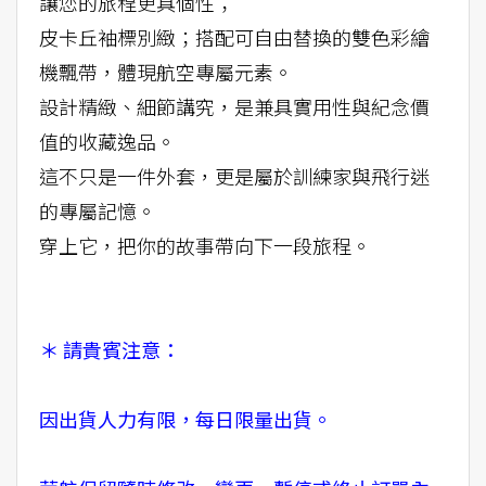
讓您的旅程更具個性；
皮卡丘袖標別緻；搭配可自由替換的雙色彩繪
機飄帶，體現航空專屬元素。
設計精緻、細節講究，是兼具實用性與紀念價
值的收藏逸品。
這不只是一件外套，更是屬於訓練家與飛行迷
的專屬記憶。
穿上它，把你的故事帶向下一段旅程。
＊ 請貴賓注意：
因出貨人力有限，每日限量出貨。