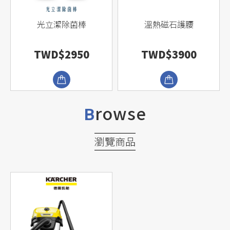
光立潔除菌棒
溫熱磁石護腰
TWD$2950
TWD$3900
rowse
B
瀏覽商品