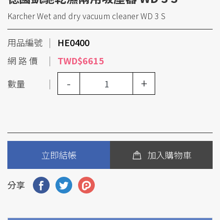
Karcher Wet and dry vacuum cleaner WD 3 S
用品編號
HE0400
網 路 價
TWD$6615
-
+
數量
立即結帳
加入購物車
分享