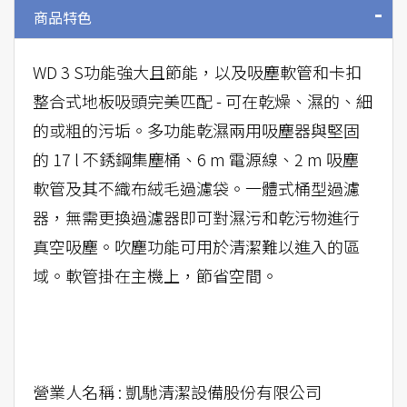
商品特色
WD 3 S功能強大且節能，以及吸塵軟管和卡扣
整合式地板吸頭完美匹配 - 可在乾燥、濕的、細
的或粗的污垢。多功能乾濕兩用吸塵器與堅固
的 17 l 不銹鋼集塵桶、6 m 電源線、2 m 吸塵
軟管及其不織布絨毛過濾袋。一體式桶型過濾
器，無需更換過濾器即可對濕污和乾污物進行
真空吸塵。吹塵功能可用於清潔難以進入的區
域。軟管掛在主機上，節省空間。
營業人名稱 : 凱馳清潔設備股份有限公司