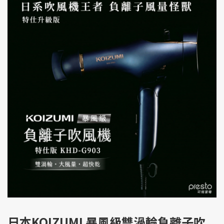
日本KOIZUMI 暴風級雙渦輪負離子吹