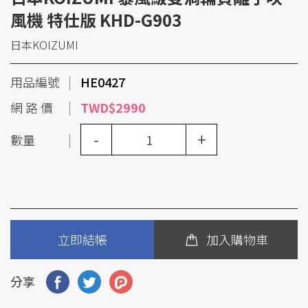
風機 特仕版 KHD-G903
日本KOIZUMI
用品編號
HE0427
網 路 價
TWD$2990
-
+
數量
立即結帳
加入購物車
分享