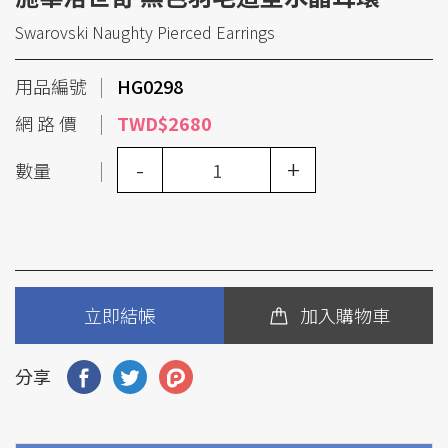
Swarovski Naughty Pierced Earrings
用品編號
HG0298
網 路 價
TWD$2680
-
+
數量
立即結帳
加入購物車
分享