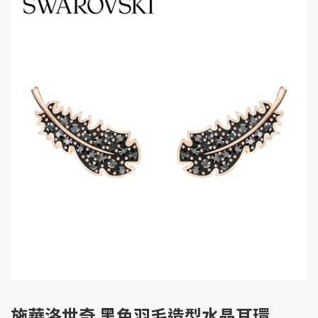
施華洛世奇 黑色羽毛造型水晶耳環