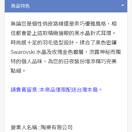
商品特色
無論您是個性俏皮路線還是乖巧優雅風格，相
信都會愛上這款精緻搶眼的黑水晶針式耳環。
時尚感十足的羽毛造型設計，揉合了黑色密鑲
Swarovski 水晶及玫瑰金色鍍層，流露神秘而獨
特的個人品味，為您的日夜裝扮增添精巧完美
點綴。
請貴賓留意 :本商品僅限配送台灣本島。
營業人名稱 : 陶樂有限公司