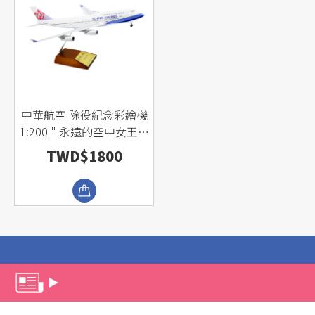
中華航空 除役紀念彩繪機
1:200 " 永遠的空中女王波
音744 "
TWD$1800