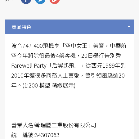
商品特色
波音747-400飛機享「空中女王」美譽，中華航
空今年將除役最後4架客機，20日舉行告別秀
Farewell Party「后翼起飛」，從西元1989年到
2010年獲很多商務人士喜愛，曾引領風騷逾20
年。(1:200 模型 精緻展示)
營業人名稱:瑞慶工業股份有限公司
統一編號:​34307063