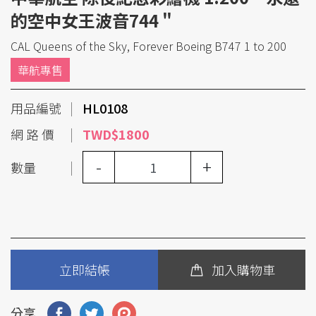
的空中女王波音744 "
CAL Queens of the Sky, Forever Boeing B747 1 to 200
華航專售
用品編號
HL0108
網 路 價
TWD$1800
-
+
數量
立即結帳
加入購物車
分享