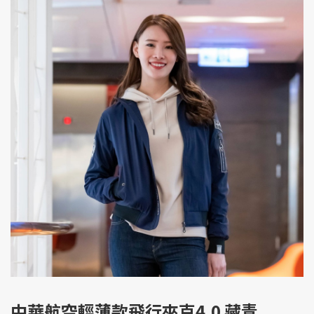
中華航空輕薄款飛行夾克4.0 藏青