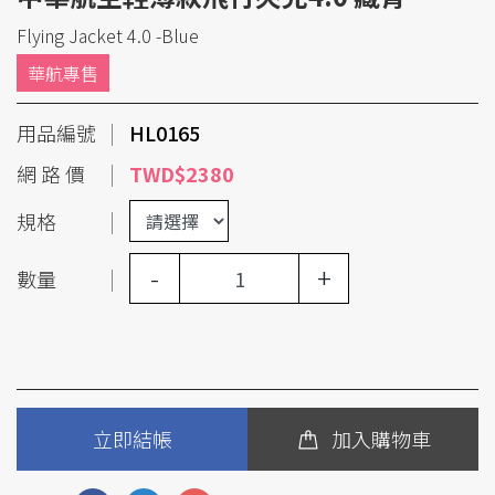
Flying Jacket 4.0 -Blue
華航專售
用品編號
HL0165
網 路 價
TWD$2380
規格
-
+
數量
立即結帳
加入購物車