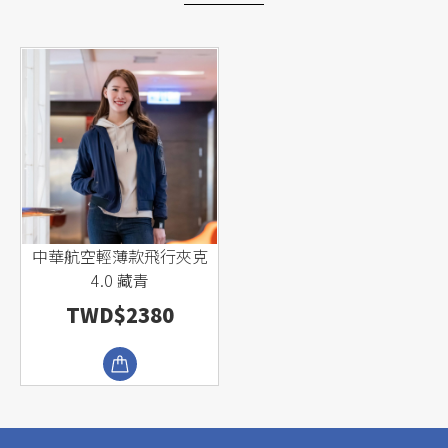
中華航空輕薄款飛行夾克
4.0 藏青
TWD$2380