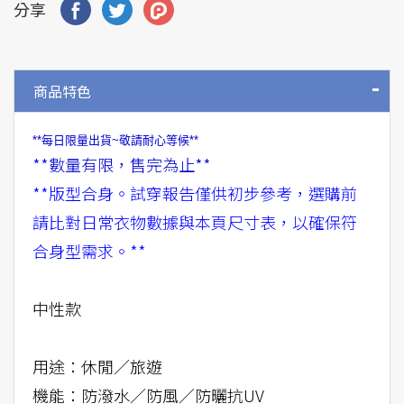
分享
商品特色
**每日限量出貨~敬請耐心等候**
**數量有限，售完為止**
**版型合身。試穿報告僅供初步參考，選購前
請比對日常衣物數據與本頁尺寸表，以確保符
合身型需求。**
中性款
用途：休閒／旅遊
機能：防潑水／防風／防曬抗UV