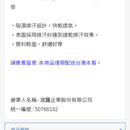
受
‧吸濕排汗設計，快乾透氣。
‧表面採用排汗紗達到速乾排汗效果。
‧質料輕盈，舒適好穿
請貴賓留意 :本商品僅限配送台灣本島。
營業人名稱 : 渡簬企業股份有限公司
統一編號 : 50766182
商品規格