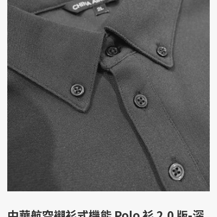
中華航空襯衫式機能 Polo 衫 2.0 版-深