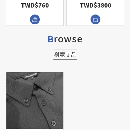
TWD$760
TWD$3800
rowse
B
瀏覽商品