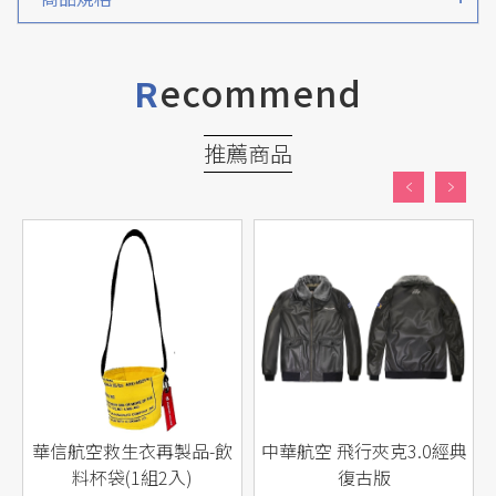
ecommend
R
推薦商品
華信航空救生衣再製品-飲
中華航空 飛行夾克3.0經典
料杯袋(1組2入)
復古版