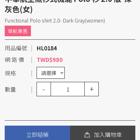
灰色(女)
Functional Polo shirt 2.0- Dark Gray(women)
華航專售
用品編號
HL0184
網 路 價
TWD$980
規格
-
+
數量
立即結帳
加入購物車