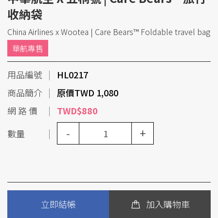
收納袋
China Airlines x Wootea | Care Bears™ Foldable travel bag
華航專售
用品編號
HL0217
商品簡介
原價TWD 1,080
網 路 價
TWD$880
-
+
數量
立即結帳
加入購物車