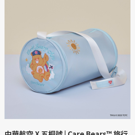
中華航空 X 五桐號 | Care Bears™ 旅行