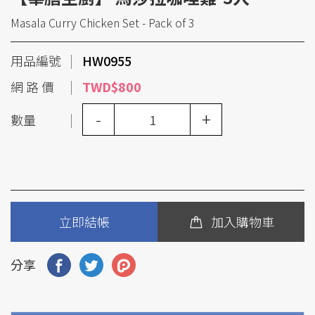
Masala Curry Chicken Set - Pack of 3
用品編號
HW0955
網 路 價
TWD$800
-
+
數量
立即結帳
加入購物車
分享