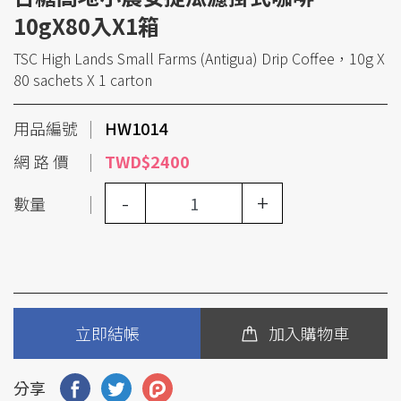
10gX80入X1箱
TSC High Lands Small Farms (Antigua) Drip Coffee，10g X
80 sachets X 1 carton
用品編號
HW1014
網 路 價
TWD$2400
-
+
數量
立即結帳
加入購物車
分享