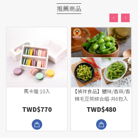
推薦商品
肉
馬卡龍 10入
【禎祥食品】鹽味/香蒜/香
辣毛豆莢綜合組-共6包入
TWD$770
TWD$480