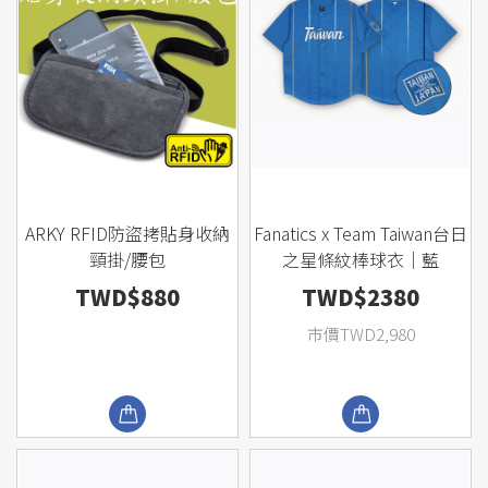
ARKY RFID防盜拷貼身收納
Fanatics x Team Taiwan台日
頸掛/腰包
之星條紋棒球衣｜藍
TWD$880
TWD$2380
市價TWD2,980