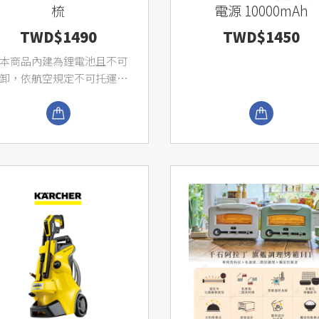
梳
電源 10000mAh
TWD$1490
TWD$1450
本商品內建為鋰電池且不可
卸，依航空規定不可托運或
攜帶出國，...