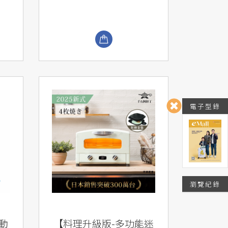
電子型錄
瀏覽紀錄
行動
【料理升級版-多功能迷