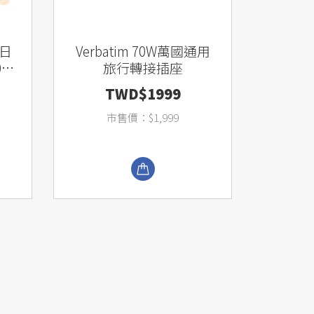
日
Verbatim 70W萬國通用
2
旅行轉接插座
烤箱
TWD$1999
市售價：$1,999