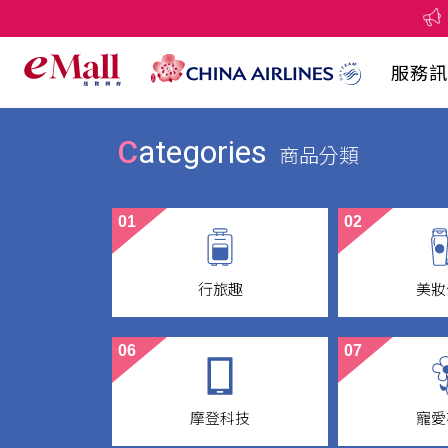
服務訊
Categories
商品分類
01
02
行旅趣
美妝
Travel
Beaut
06
07
摩登科技
寵愛
Electronic
CI Col