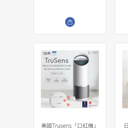
美國Trusens「口紅機」
日