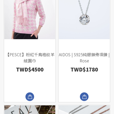
【PESCE】粉紅千鳥格紋羊
AIDOS | S925純銀鎖骨項鍊 |
絨圍巾
Rose
TWD$4500
TWD$1780