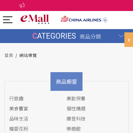
CATEGORIES
商品分類
首頁
網站導覽
商品櫥窗
行旅趣
美妝保養
美食饗宴
個性精選
品味生活
摩登科技
寵愛花粉
樂遊館