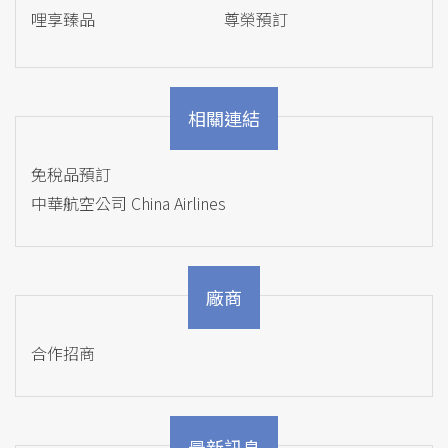
哩享臻品
尊榮預訂
相關連結
免稅品預訂
中華航空公司 China Airlines
廠商
合作招商
最新訊息