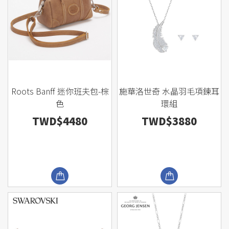
Roots Banff 迷你班夫包-棕
施華洛世奇 水晶羽毛項鍊耳
色
環組
TWD$4480
TWD$3880