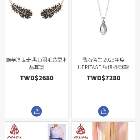
施華洛世奇 黑色羽毛造型水
喬治傑生 2023年度
晶耳環
HERITAGE 項鍊-銀球款
TWD$2680
TWD$7280