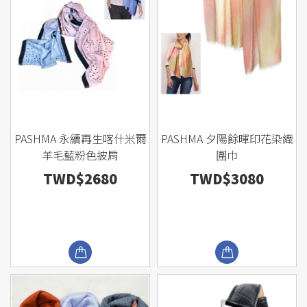
PASHMA 永續再生喀什米爾
PASHMA 夕陽餘暉印花染織
羊毛藍粉色披肩
圍巾
TWD$2680
TWD$3080