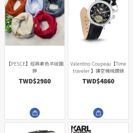
【PESCE】經典素色羊絨圍
Valentino Coupeau【Time
脖
traveler 】鏤空機械鑽錶
TWD$2980
TWD$4860