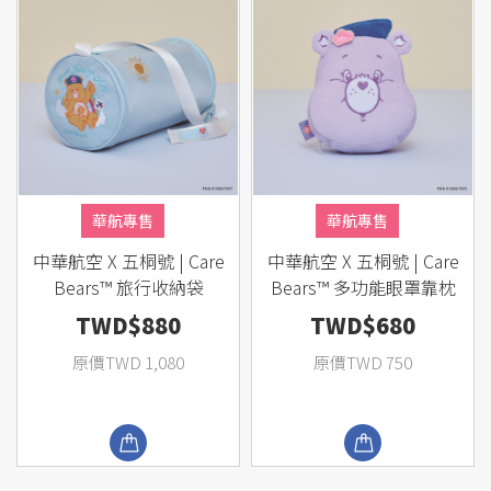
華航專售
華航專售
中華航空 X 五桐號 | Care
中華航空 X 五桐號 | Care
Bears™ 旅行收納袋
Bears™ 多功能眼罩靠枕
TWD$880
TWD$680
原價TWD 1,080
原價TWD 750