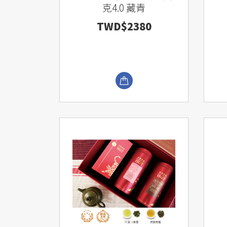
克4.0 藏青
TWD$2380