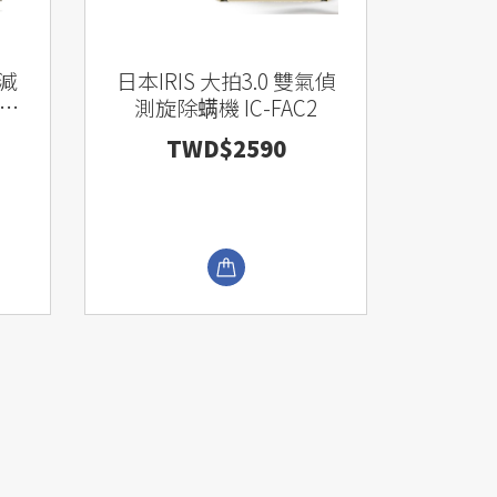
減
日本IRIS 大拍3.0 雙氣偵
測旋除螨機 IC-FAC2
TWD$2590