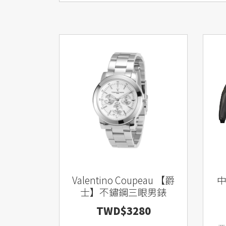
Valentino Coupeau 【爵
中華
士】不鏽鋼三眼男錶
TWD$3280