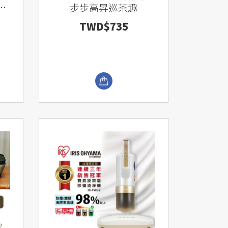
紅
步步高昇巡茶趣
TWD$735