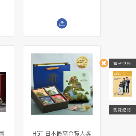
電子型錄
瀏覽紀錄
園
HGT 日本最高金賞大獎