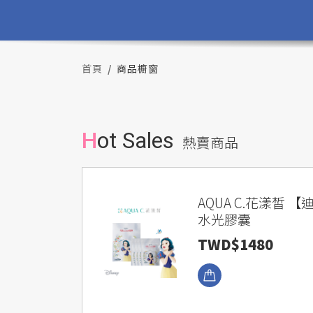
首頁
商品櫥窗
Hot Sales
熱賣商品
AQUA C.花漾皙 
水光膠囊
TWD$1480
瀏覽商品