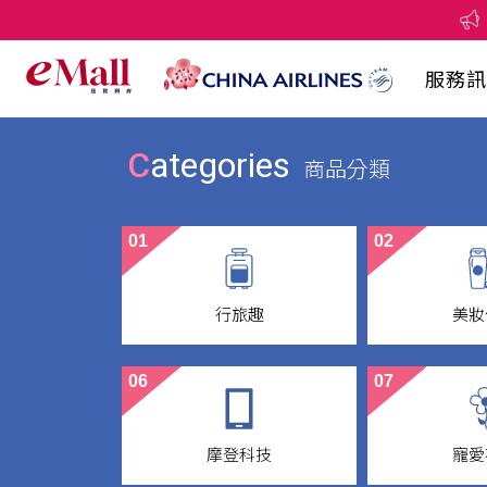
服務訊
Categories
商品分類
01
02
行旅趣
美妝
Travel
Beaut
06
07
摩登科技
寵愛
Electronic
CI Col