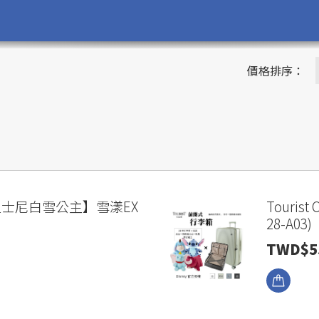
價格排序：
【迪士尼白雪公主】雪漾EX
Tourist
28-A03)
TWD$5
瀏覽商品